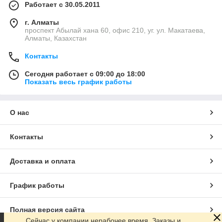
Работает с 30.05.2011
г. Алматы
проспект Абылай хана 60, офис 210, уг. ул. Макатаева,
Алматы, Казахстан
Контакты
Сегодня работает с 09:00 до 18:00
Показать весь график работы
О нас
Контакты
Доставка и оплата
График работы
Полная версия сайта
Сейчас у компании нерабочее время. Заказы и