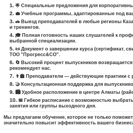
🌟
Специальные предложения для корпоративны
💼
Учебные программы, адаптированные под ваш
🚗
Выезд преподавателей в любые регионы Каза
и тренингов.
🎓
Полная готовность наших слушателей к проф
выбранной специализации.
📜
Документ о завершении курса (сертификат, св
ТОО "Прогресс&CO".
🔄
Высокий процент выпускников возвращается 
рекомендует нас.
👨‍🏫
Преподаватели — действующие практики с
🤝
Консультационная поддержка для выпускнико
🏙️
Удобное расположение в центре Алматы (рай
📅
Гибкое расписание с возможностью выбрать
занятия или группы выходного дня.
Мы предлагаем обучение, которое не только поможет
значительно повысит эффективность вашего бизнес