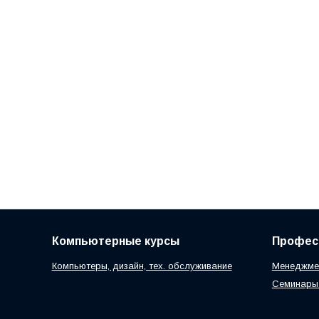
Компьютерные курсы
Профес
Компьютеры, дизайн, тех. обслуживание
Менеджмен
Семинары 