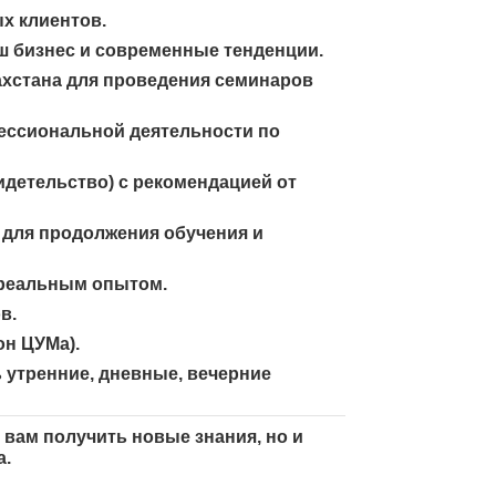
х клиентов.
 бизнес и современные тенденции.
хстана для проведения семинаров
ессиональной деятельности по
идетельство) с рекомендацией от
для продолжения обучения и
 реальным опытом.
в.
он ЦУМа).
 утренние, дневные, вечерние
 вам получить новые знания, но и
а.