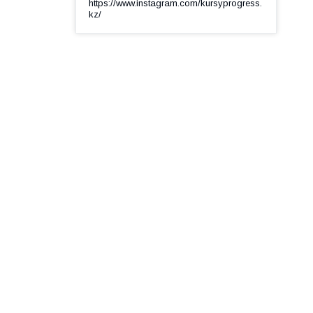
https://www.instagram.com/kursyprogress.
kz/