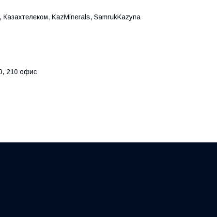
o, Казахтелеком, KazMinerals, SamrukKazyna
0, 210 офис