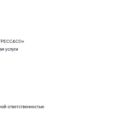
ОГРЕСС&CO»
я услуги
ной ответственностью