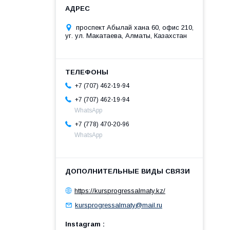
проспект Абылай хана 60, офис 210,
уг. ул. Макатаева, Алматы, Казахстан
+7 (707) 462-19-94
+7 (707) 462-19-94
WhatsApp
+7 (778) 470-20-96
WhatsApp
https://kursprogressalmaty.kz/
kursprogressalmaty@mail.ru
Instagram