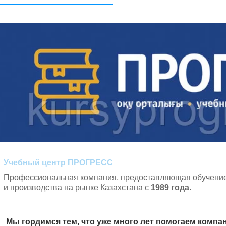
Учебный центр
ПРОГРЕСС
Профессиональная компания, предоставляющая обучение 
и производства на рынке Казахстана с
1989 года
.
Мы гордимся тем, что уже много лет помогаем комп