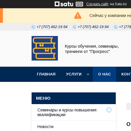
Создать сайт
на Satu.kz
Сейчас у компании н
+7 (707) 462-19-94
+7 (707) 462-19-94
+7 (77
Курсы обучения, семинары,
тренинги от "Прогресс"
ГЛАВНАЯ
УСЛУГИ
О НАС
КОН
Семинары и курсы повышения
квалификации
О
Новости