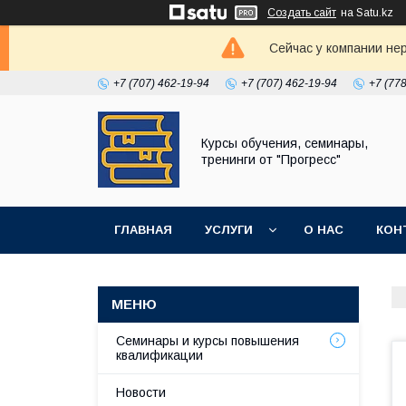
Создать сайт
на Satu.kz
Сейчас у компании не
+7 (707) 462-19-94
+7 (707) 462-19-94
+7 (77
Курсы обучения, семинары,
тренинги от "Прогресс"
ГЛАВНАЯ
УСЛУГИ
О НАС
КОН
Семинары и курсы повышения
квалификации
Новости