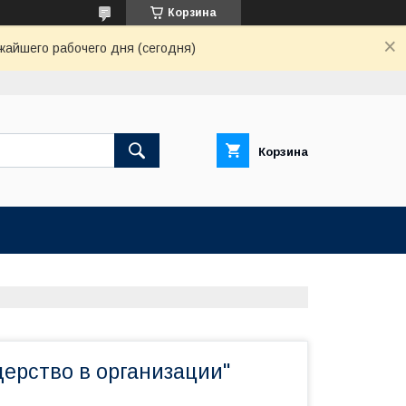
Корзина
жайшего рабочего дня (сегодня)
Корзина
дерство в организации"