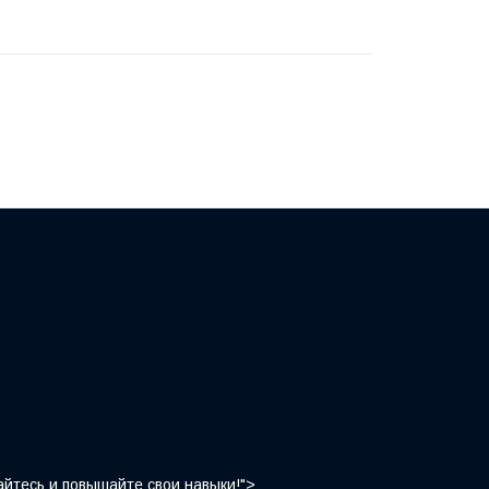
йтесь и повышайте свои навыки!">