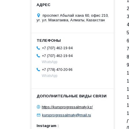
1
проспект Абылай хана 60, офис 210,
3
уг. ул. Макатаева, Алматы, Казахстан
6
+7 (707) 462-19-94
+7 (707) 462-19-94
WhatsApp
9
+7 (778) 470-20-96
WhatsApp
1
https://kursprogressalmaty.kz/
kursprogressalmaty@mail.ru
Instagram