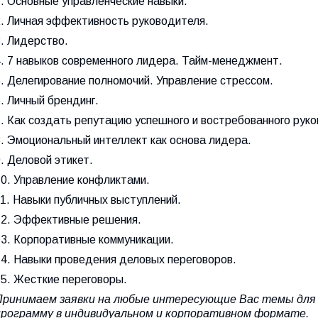
. Основные управленческие навыки.
2. Личная эффективность руководителя.
. Лидерство.
4. 7 навыков современного лидера. Тайм-менеджмент.
5. Делегирование полномочий. Управление стрессом.
. Личный брендинг.
7. Как создать репутацию успешного и востребованного рук
8. Эмоциональный интеллект как основа лидера.
. Деловой этикет.
10. Управление конфликтами.
1. Навыки публичных выступлений.
12. Эффективные решения.
13. Корпоративные коммуникации.
14. Навыки проведения деловых переговоров.
15. Жесткие переговоры.
Принимаем заявки на любые интересующие Вас темы для
программу в индивидуальном и корпоративном формате.