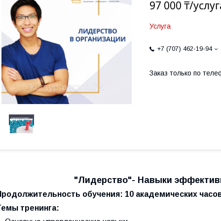
97 000 ₸/услуг
Услуга
+7 (707) 462-19-94
Заказ только по теле
"Лидерство"- Навыки эффектив
Продолжительность обучения:
10 академических часо
Темы тренинга: