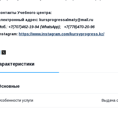
Контакты Учебного центра:
Электронный адрес: kursprogressalmaty@mail.ru
об.: +7(707)462-19-94 (WhatsApp); +7(778)470-20-96
nstagram:
https://www.instagram.com/kursyprogress.kz/
арактеристики
Основные
собенности услуги
Выдача 