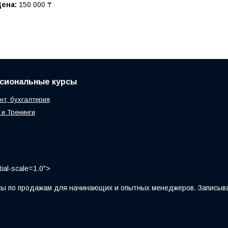
Цена:
150 000 ₸
сиональные курсы
т, бухгалтерия
и Тренинги
ial-scale=1.0">
ы по продажам для начинающих и опытных менеджеров. Записыва