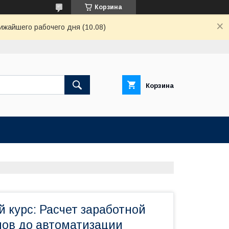
Корзина
ижайшего рабочего дня (10.08)
Корзина
 курс: Расчет заработной
нов до автоматизации