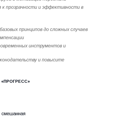
я к прозрачности и эффективности в
базовых принципов до сложных случаев
омпенсации
современных инструментов и
аконодательству и повысите
УЦ «ПРОГРЕСС»
, смешанная