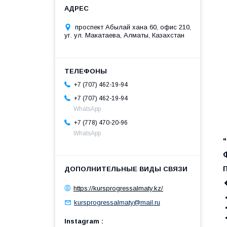
проспект Абылай хана 60, офис 210,
уг. ул. Макатаева, Алматы, Казахстан
+7 (707) 462-19-94
+7 (707) 462-19-94
WhatsApp
+7 (778) 470-20-96
WhatsApp

https://kursprogressalmaty.kz/
kursprogressalmaty@mail.ru
Instagram