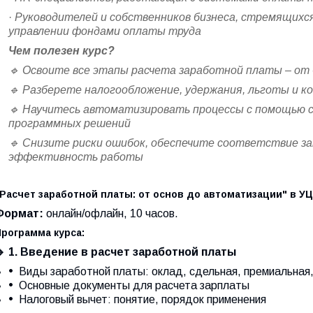
·
Руководителей и собственников бизнеса, стремящихс
управлении фондами оплаты труда
Чем полезен курс?
🔹
Освоите все этапы расчета заработной платы – от 
🔹
Разберете налогообложение, удержания, льготы и к
🔹
Научитесь автоматизировать процессы с помощью 
программных решений
🔹
Снизите риски ошибок, обеспечите соответствие з
эффективность работы
"Расчет заработной платы: от основ до автоматизации" в 
Формат:
онлайн/офлайн, 10 часов.
Программа курса:

1. Введение в расчет заработной платы
Виды заработной платы: оклад, сдельная, премиальная
Основные документы для расчета зарплаты
Налоговый вычет: понятие, порядок применения