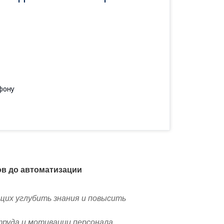
фону
ов до автоматизации
щих углубить знания и повысить
руда и мотивации персонала