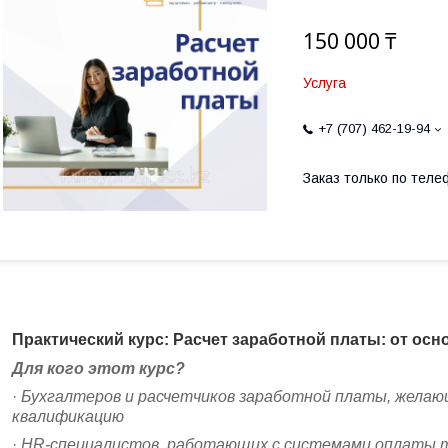
150 000 ₸
Услуга
+7 (707) 462-19-94
Заказ только по теле
Практический курс: Расчет заработной платы: от осн
Для кого этот курс?
·
Бухгалтеров и расчетчиков заработной платы, желаю
квалификацию
·
HR-специалистов, работающих с системами оплаты т