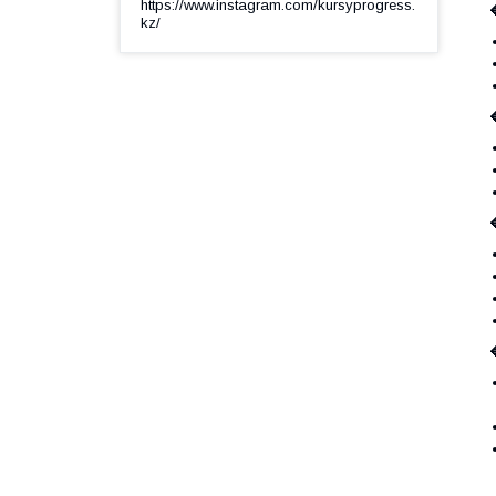
https://www.instagram.com/kursyprogress.

kz/


