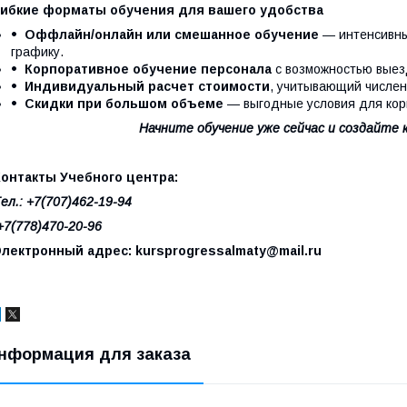
Гибкие форматы обучения для вашего удобства
Оффлайн/онлайн или смешанное обучение
— интенсивны
графику.
Корпоративное обучение персонала
с возможностью выез
Индивидуальный расчет стоимости
, учитывающий числен
Скидки при большом объеме
— выгодные условия для кор
Начните обучение уже сейчас и создайте 
Контакты Учебного центра:
ел.: +7(707)462-19-94
7(778)470-20-96
Электронный адрес: kursprogressalmaty@mail.ru
нформация для заказа