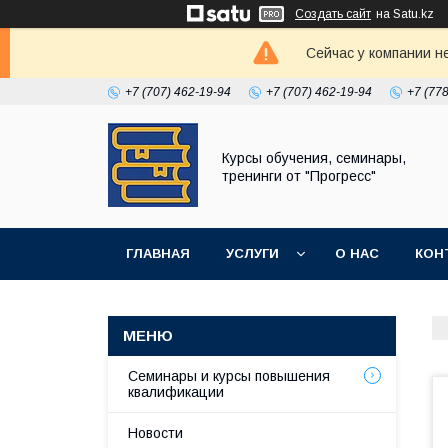
Создать сайт
на Satu.kz
Сейчас у компании н
+7 (707) 462-19-94
+7 (707) 462-19-94
+7 (77
Курсы обучения, семинары,
тренинги от "Прогресс"
ГЛАВНАЯ
УСЛУГИ
О НАС
КОН
Семинары и курсы повышения
квалификации
Новости