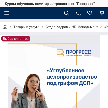
Курсы обучения, семинары, тренинги от "Прогресс"
Товары и услуги
Отдел Кадров и HR Менеджмент
«У
Выбор клиентов